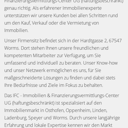
Finanzierungsvermittlungs-Center UG (haftungsbeschränkt)
genau richtig. Als erfahrener Immobilienexperte
unterstützen wir unsere Kunden bei allen Schritten rund
um den Kauf, Verkauf oder die Vermietung von
Immobilien.
Unser Firmensitz befindet sich in der Hardtgasse 2, 67547
Worms. Dort stehen Ihnen unsere freundlichen und
kompetenten Mitarbeiter zur Verfügung, um Sie
umfassend und individuell zu beraten. Unser Know-how
und unser Netzwerk ermöglichen es uns, für Sie
maßgeschneiderte Lösungen zu finden und dabei stets
Ihre Bedürfnisse und Ziele im Fokus zu behalten.
Das IFC - Immobilien & Finanzierungsvermittlungs-Center
UG (haftungsbeschränkt) ist spezialisiert auf den
Immobilienmarkt in Osthofen, Oppenheim, Linden,
Ladenburg, Speyer und Worms. Durch unsere langjährige
Erfahrung und lokale Expertise kennen wir den Markt