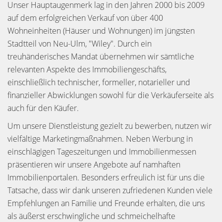
Unser Hauptaugenmerk lag in den Jahren 2000 bis 2009
auf dem erfolgreichen Verkauf von über 400
Wohneinheiten (Häuser und Wohnungen) im jüngsten
Stadtteil von Neu-Ulm, "Wiley". Durch ein
treuhänderisches Mandat übernehmen wir sämtliche
relevanten Aspekte des Immobiliengeschäfts,
einschließlich technischer, formeller, notarieller und
finanzieller Abwicklungen sowohl für die Verkäuferseite als
auch für den Käufer.
Um unsere Dienstleistung gezielt zu bewerben, nutzen wir
vielfältige Marketingmaßnahmen. Neben Werbung in
einschlägigen Tageszeitungen und Immobilienmessen
präsentieren wir unsere Angebote auf namhaften
Immobilienportalen. Besonders erfreulich ist für uns die
Tatsache, dass wir dank unseren zufriedenen Kunden viele
Empfehlungen an Familie und Freunde erhalten, die uns
als äußerst erschwingliche und schmeichelhafte