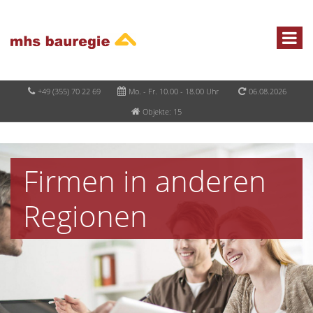
+49 (355) 70 22 69
Mo. - Fr. 10.00 - 18.00 Uhr
06.08.2026
Objekte: 15
Firmen in anderen
Regionen