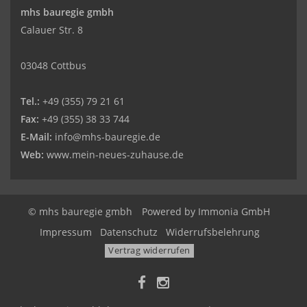
mhs bauregie gmbh
Calauer Str. 8
03048 Cottbus
Tel.:
+49 (355) 79 21 61
Fax:
+49 (355) 38 33 744
E-Mail:
info@mhs-bauregie.de
Web:
www.mein-neues-zuhause.de
© mhs bauregie gmbh
Powered by
Immonia GmbH
Impressum
Datenschutz
Widerrufsbelehrung
Vertrag widerrufen