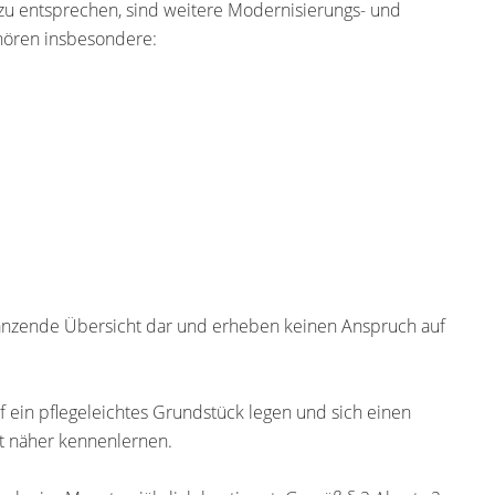
u entsprechen, sind weitere Modernisierungs- und
hören insbesondere:
gänzende Übersicht dar und erheben keinen Anspruch auf
 ein pflegeleichtes Grundstück legen und sich einen
t näher kennenlernen.