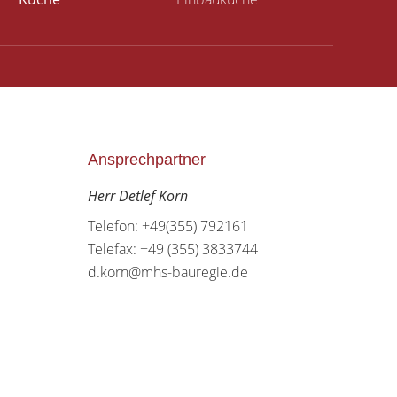
Ansprechpartner
Herr Detlef Korn
Telefon: +49(355) 792161
Telefax: +49 (355) 3833744
d.korn@mhs-bauregie.de