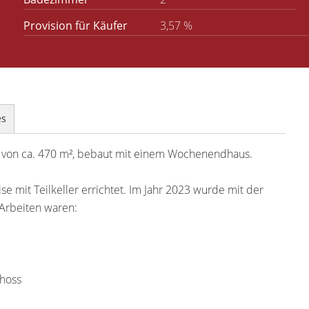
Provision für Käufer
3,57 %
es
k von ca. 470 m², bebaut mit einem Wochenendhaus.
mit Teilkeller errichtet. Im Jahr 2023 wurde mit der
Arbeiten waren:
hoss