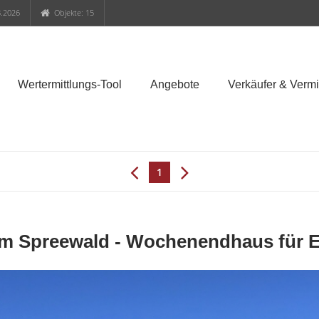
.2026
Objekte: 15
Wertermittlungs-Tool
Angebote
Verkäufer & Vermi
1
im Spreewald - Wochenendhaus für 