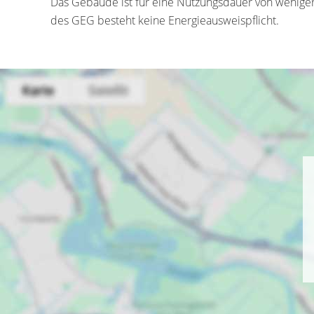
Das Gebäude ist für eine Nutzungsdauer von weniger
des GEG besteht keine Energieausweispflicht.