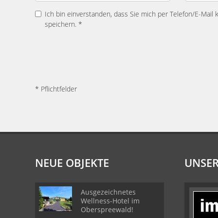
Ich bin einverstanden, dass Sie mich per Telefon/E-Mail
speichern. *
* Pflichtfelder
NEUE OBJEKTE
UNSER
Ausgezeichnetes
Wellness-Hotel im
Oberspreewald!