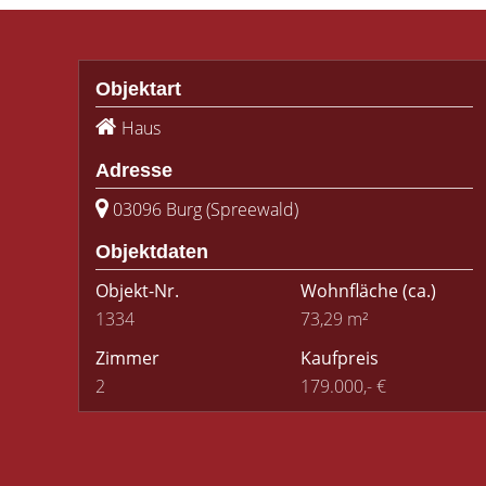
Objektart
Haus
Adresse
03096 Burg (Spreewald)
Objektdaten
Objekt-Nr.
Wohnfläche
(ca.)
1334
73,29 m²
Zimmer
Kaufpreis
2
179.000,- €