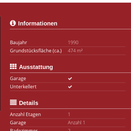
Informationen
Baujahr
1990
Grundstücksfläche (ca.)
474 m²
Ausstattung
Garage
Unterkellert
Details
Anzahl Etagen
1
Garage
Anzahl 1
Badezimmer
2