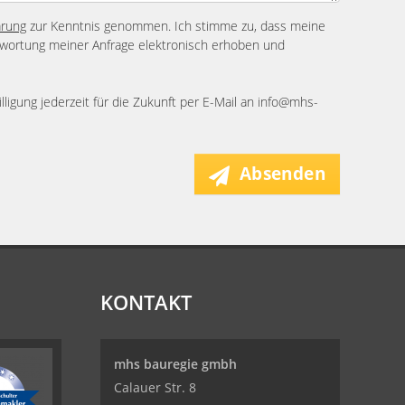
ärung
zur Kenntnis genommen. Ich stimme zu, dass meine
wortung meiner Anfrage elektronisch erhoben und
lligung jederzeit für die Zukunft per E-Mail an info@mhs-
Absenden
KONTAKT
mhs bauregie gmbh
Calauer Str. 8