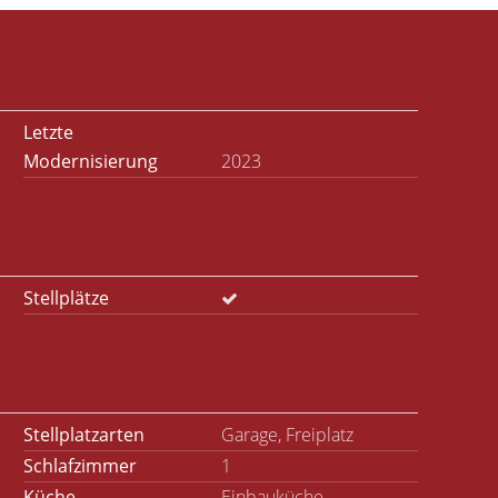
Letzte
Modernisierung
2023
Stellplätze
Stellplatzarten
Garage, Freiplatz
Schlafzimmer
1
Küche
Einbauküche