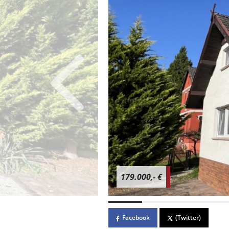
179.000,- €
Facebook
(Twitter)