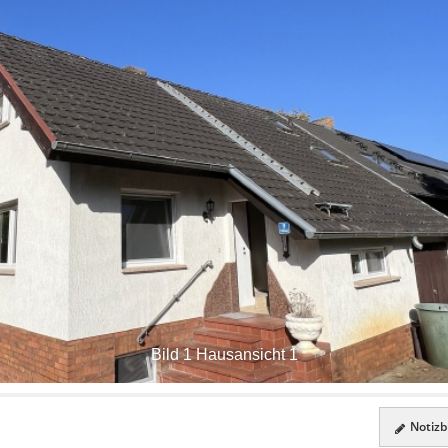
Bild 1 Hausansicht 1
Notizbl