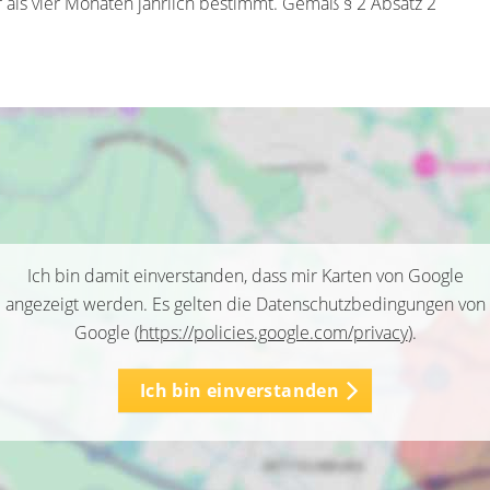
 als vier Monaten jährlich bestimmt. Gemäß § 2 Absatz 2
Ich bin damit einverstanden, dass mir Karten von Google
angezeigt werden. Es gelten die Datenschutzbedingungen von
Google (
https://policies.google.com/privacy
).
Ich bin einverstanden