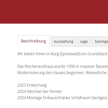
Beschreibung
Ausstattung
Lage
Sonstig
Wir bieten Ihnen in Burg (Spreewald) ein Grundstüc
Das Wochenendhaus wurde 1990 in massiver Bauweise 
Modernisierung des Hauses begonnen. Wesentliche 
2023 Entkernung
2024 Wechsel der Fenster
2024 Montage Einbauschränke Schlafraum Dachgesc