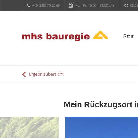
+49 (355) 70 22 69
Mo. - Fr. 10.00 - 18.00 Uhr
06.08
Start
Ergebnisübersicht
Mein Rückzugsort 