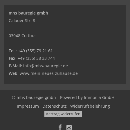
mhs bauregie gmbh
Calauer Str. 8
03048 Cottbus
Tel.:
+49 (355) 79 21 61
Fax:
+49 (355) 38 33 744
E-Mail:
info@mhs-bauregie.de
Web:
www.mein-neues-zuhause.de
© mhs bauregie gmbh
Powered by
Immonia GmbH
Impressum
Datenschutz
Widerrufsbelehrung
Vertrag widerrufen