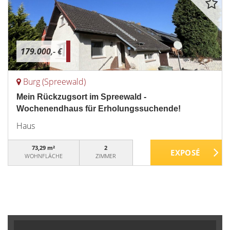
179.000,- €
Burg (Spreewald)
Mein Rückzugsort im Spreewald -
Wochenendhaus für Erholungssuchende!
Haus
73,29 m²
2
WOHNFLÄCHE
ZIMMER