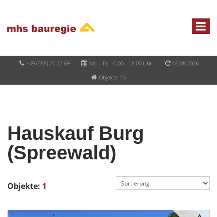
+49 (355) 70 22 69
Mo. - Fr. 10.00 - 18.00 Uhr
06.08.2026
Objekte: 15
Hauskauf Burg
(Spreewald)
Objekte:
1