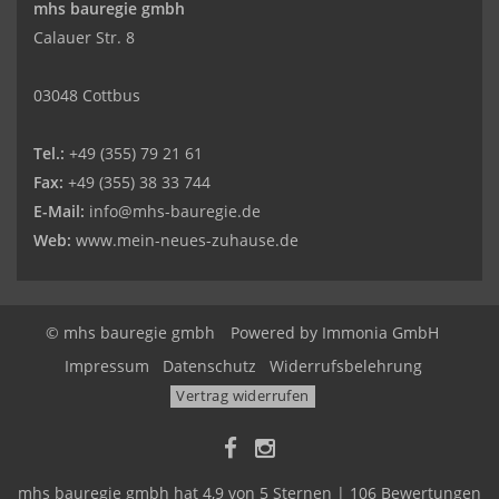
mhs bauregie gmbh
Calauer Str. 8
03048 Cottbus
Tel.:
+49 (355) 79 21 61
Fax:
+49 (355) 38 33 744
E-Mail:
info@mhs-bauregie.de
Web:
www.mein-neues-zuhause.de
© mhs bauregie gmbh
Powered by
Immonia GmbH
Impressum
Datenschutz
Widerrufsbelehrung
Vertrag widerrufen
mhs bauregie gmbh
hat
4,9
von
5
Sternen
|
106
Bewertungen