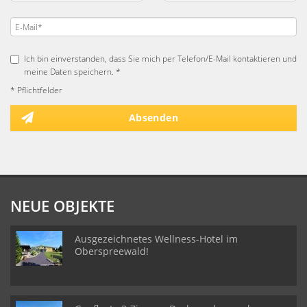
Ich bin einverstanden, dass Sie mich per Telefon/E-Mail kontaktieren und
meine Daten speichern. *
* Pflichtfelder
Absenden
NEUE OBJEKTE
Ausgezeichnetes Wellness-Hotel im
Oberspreewald!