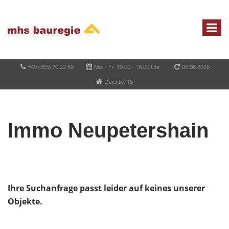
+49 (355) 70 22 69
Mo. - Fr. 10.00 - 18.00 Uhr
06.08.2026
Objekte: 15
Immo Neupetershain
Ihre Suchanfrage passt leider auf keines unserer
Objekte.