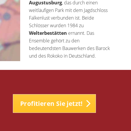
Augustusburg
, das durch einen
weitläufigen Park mit dem Jagdschloss
Falkenlust verbunden ist. Beide
Schlösser wurden 1984 zu
Welterbestätten
ernannt. Das
Ensemble gehört zu den
bedeutendsten Bauwerken des Barock
und des Rokoko in Deutschland.
Profitieren Sie jetzt!