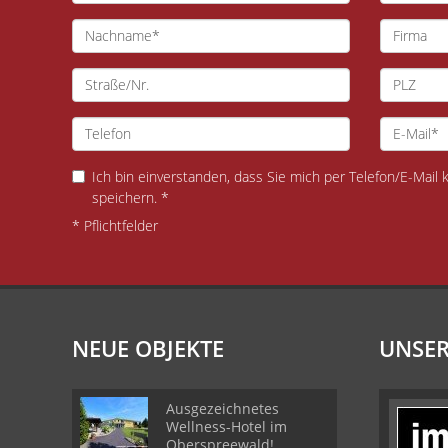
Ich bin einverstanden, dass Sie mich per Telefon/E-Mail
speichern. *
* Pflichtfelder
NEUE OBJEKTE
UNSER
Ausgezeichnetes
Wellness-Hotel im
Oberspreewald!