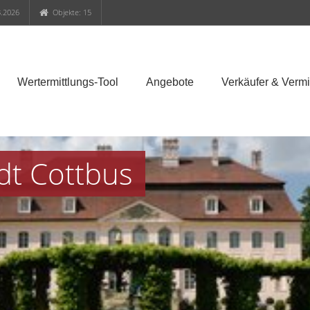
.2026
Objekte: 15
Wertermittlungs-Tool
Angebote
Verkäufer & Vermi
dt Cottbus