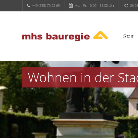
+49 (355) 70 22 69
Mo. - Fr. 10.00 - 18.00 Uhr
06.08
Start
Wohnen in der Sta