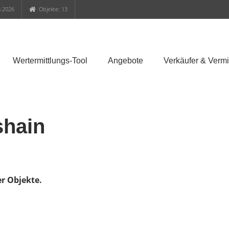
.2026
Objekte: 13
Wertermittlungs-Tool
Angebote
Verkäufer & Vermi
shain
er Objekte.