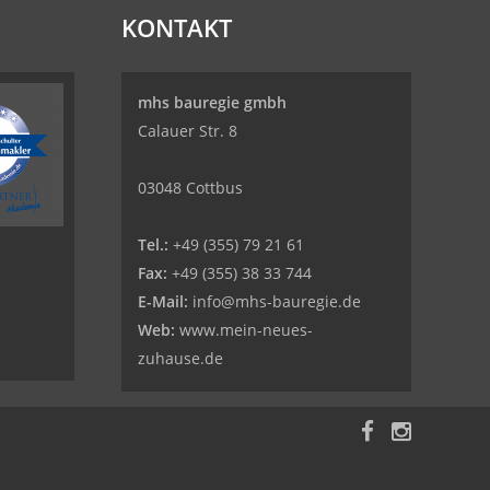
KONTAKT
mhs bauregie gmbh
Calauer Str. 8
03048 Cottbus
Tel.:
+49 (355) 79 21 61
Fax:
+49 (355) 38 33 744
E-Mail:
info@mhs-bauregie.de
Web:
www.mein-neues-
zuhause.de