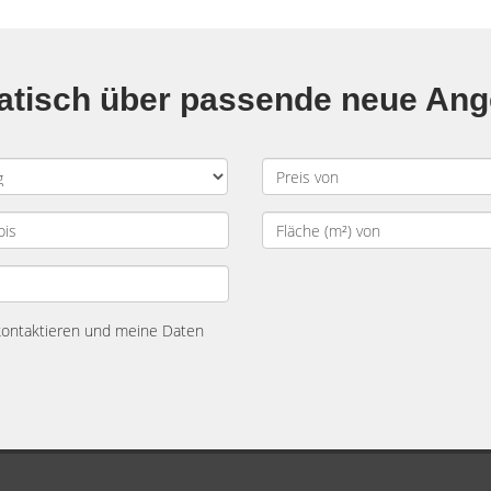
matisch über passende neue An
 kontaktieren und meine Daten