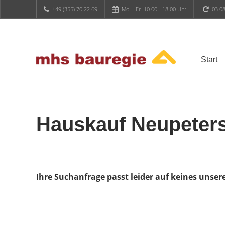
+49 (355) 70 22 69
Mo. - Fr. 10.00 - 18.00 Uhr
03.08
Start
Hauskauf Neupeter
Ihre Suchanfrage passt leider auf keines unser