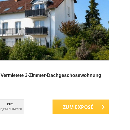
e - Vermietete 3-Zimmer-Dachgeschosswohnung
1370
ZUM EXPOSÉ
BJEKTNUMMER