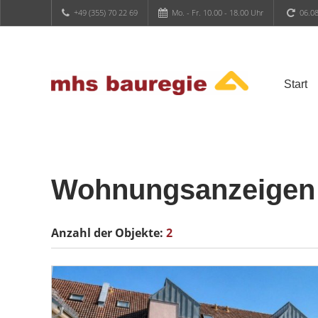
+49 (355) 70 22 69
Mo. - Fr. 10.00 - 18.00 Uhr
06.08
Start
Wohnungsanzeigen
Anzahl der
Objekte:
2