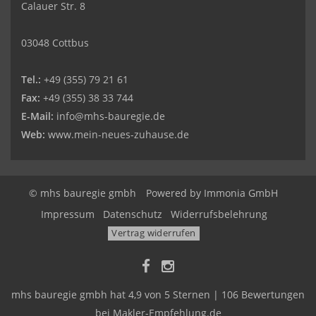
Calauer Str. 8
03048 Cottbus
Tel.:
+49 (355) 79 21 61
Fax:
+49 (355) 38 33 744
E-Mail:
info@mhs-bauregie.de
Web:
www.mein-neues-zuhause.de
© mhs bauregie gmbh
Powered by
Immonia GmbH
Impressum
Datenschutz
Widerrufsbelehrung
Vertrag widerrufen
mhs bauregie gmbh
hat
4,9
von
5
Sternen
|
106
Bewertungen
bei Makler-Empfehlung.de