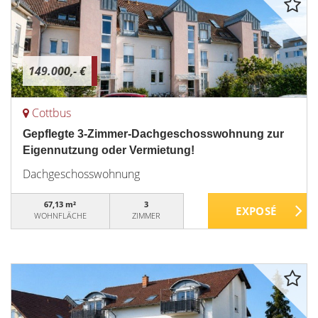
149.000,- €
Cottbus
Gepflegte 3-Zimmer-Dachgeschosswohnung zur
Eigennutzung oder Vermietung!
Dachgeschosswohnung
67,13 m²
3
WOHNFLÄCHE
ZIMMER