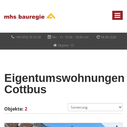
+49 (355) 70 22 69
Mo. - Fr. 10.00 - 18.00 Uhr
06.08.2026
Objekte: 15
Eigentumswohnungen
Cottbus
Objekte:
2