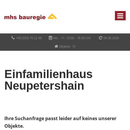
+49 (355) 70 22 69
Mo. - Fr. 10.00 - 18.00 Uhr
06.08.2026
Objekte: 15
Einfamilienhaus
Neupetershain
Ihre Suchanfrage passt leider auf keines unserer
Objekte.