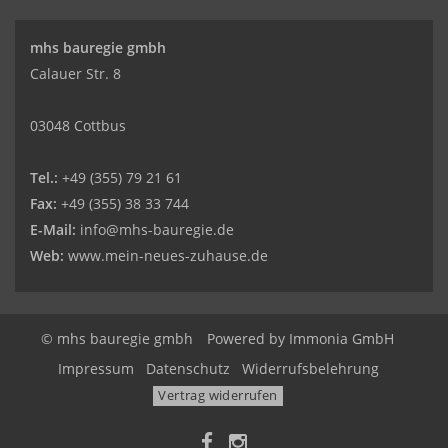
mhs bauregie gmbh
Calauer Str. 8
03048 Cottbus
Tel.:
+49 (355) 79 21 61
Fax:
+49 (355) 38 33 744
E-Mail:
info@mhs-bauregie.de
Web:
www.mein-neues-zuhause.de
© mhs bauregie gmbh
Powered by
Immonia GmbH
Impressum
Datenschutz
Widerrufsbelehrung
Vertrag widerrufen