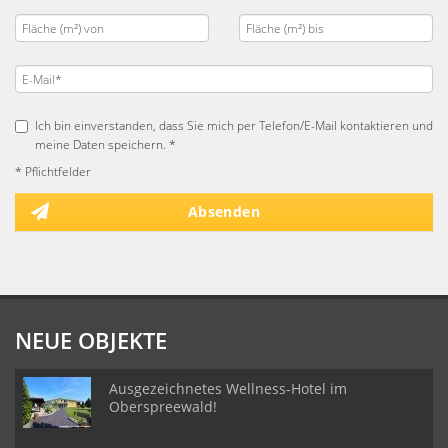
Ich bin einverstanden, dass Sie mich per Telefon/E-Mail kontaktieren und
meine Daten speichern. *
* Pflichtfelder
Absenden
NEUE OBJEKTE
Ausgezeichnetes Wellness-Hotel im
Oberspreewald!