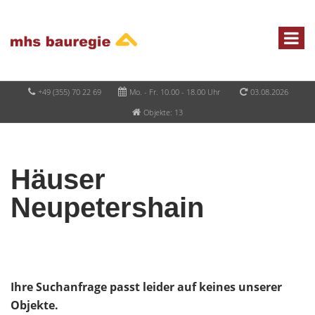
+49 (355) 70 22 69
Mo. - Fr. 10.00 - 18.00 Uhr
03.08.2026
Objekte: 13
Häuser
Neupetershain
Ihre Suchanfrage passt leider auf keines unserer
Objekte.