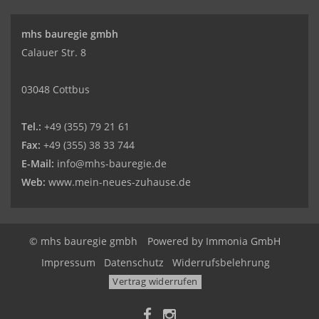
mhs bauregie gmbh
Calauer Str. 8
03048 Cottbus
Tel.:
+49 (355) 79 21 61
Fax:
+49 (355) 38 33 744
E-Mail:
info@mhs-bauregie.de
Web:
www.mein-neues-zuhause.de
© mhs bauregie gmbh
Powered by
Immonia GmbH
Impressum
Datenschutz
Widerrufsbelehrung
Vertrag widerrufen